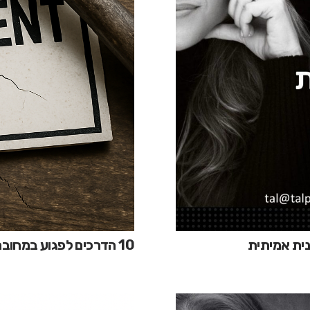
נית אמיתית
10 הדרכים לפגוע במחוברות עובדים – וכיצד לשפרה?