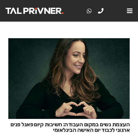
העצמת נשים במקום העבודה: חשיבות קיום פאנל פנים
ארגוני לכבוד יום האישה הבינלאומי