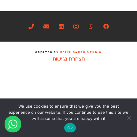
CREATED BY
URIYA GANOR STUDIO
הצהרת נגישות
We use cookies to ensure that we give you the best
experience on our website. If you continue to use this site we
will assume that you are happy with it.
Ok