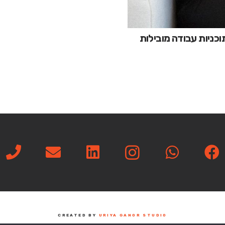
ים לתכנון תוכניות עבודה מובילות
CREATED BY
URIYA GANOR STUDIO