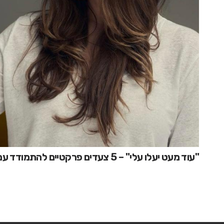
"עוד מעט יעלו עלי" – 5 צעדים פרקטיים להתמודד עם ״תסמונת המתחזה״