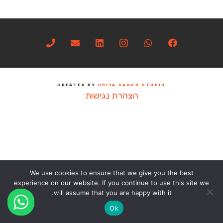
CREATED BY
URIYA GANOR STUDIO
הצהרת נגישות
We use cookies to ensure that we give you the best
experience on our website. If you continue to use this site we
will assume that you are happy with it.
Ok