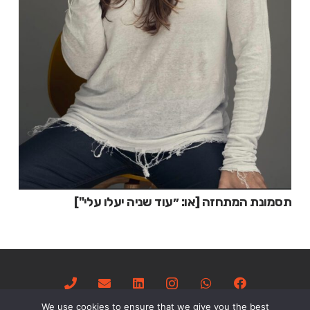
תסמונת המתחזה [או: ״עוד שניה יעלו עלי"]
We use cookies to ensure that we give you the best