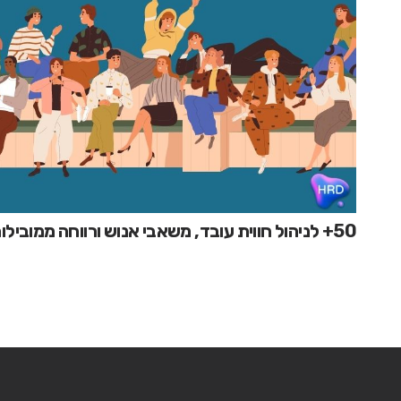
50+ לניהול חווית עובד, משאבי אנוש ורווחה ממובילות התחום בישראל