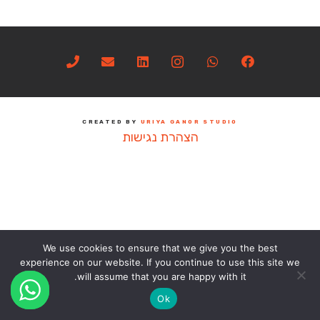
CREATED BY
URIYA GANOR STUDIO
הצהרת נגישות
We use cookies to ensure that we give you the best
experience on our website. If you continue to use this site we
will assume that you are happy with it.
Ok