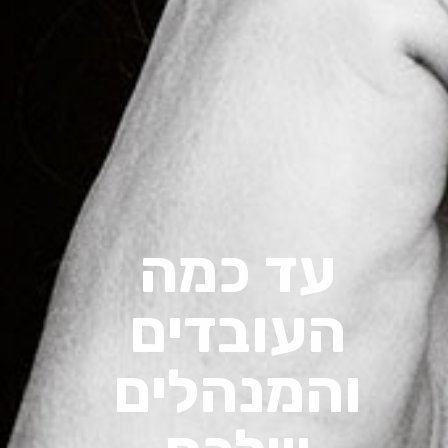
עד כמה
העובדים
והמנהלים