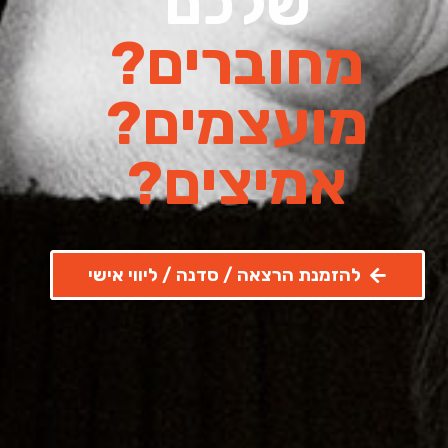
שלכם
מחוברים?
מועצמים?
אמיצים?
להזמנת הרצאה / סדנה / ליווי אישי