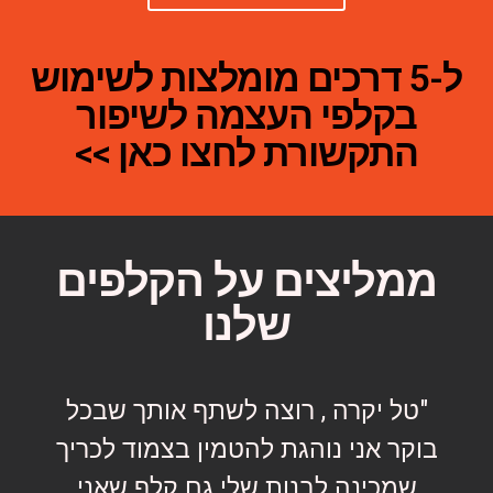
ל-5 דרכים מומלצות לשימוש
בקלפי העצמה לשיפור
התקשורת לחצו כאן >>
ממליצים על הקלפים
שלנו
"טל יקרה , רוצה לשתף אותך שבכל
בוקר אני נוהגת להטמין בצמוד לכריך
שמכינה לבנות שלי גם קלף שאני