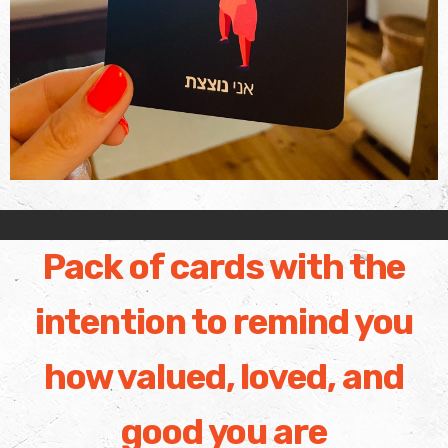
Pack of cards with the
intention to remind you
how valued, loved, and
good you are