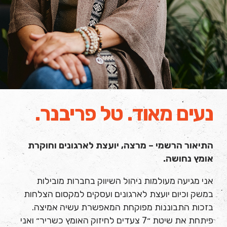
נעים מאוד. טל פריבנר.
התיאור הרשמי – מרצה, יועצת לארגונים וחוקרת
אומץ נחושה
.
אני מגיעה מעולמות ניהול השיווק בחברות מובילות
במשק וכיום יועצת לארגונים ועסקים למקסום הצלחות
בזכות התבוננות מפוקחת המאפשרת עשיה אמיצה.
פיתחת את שיטת ״7 צעדים לחיזוק האומץ כשריר״ ואני