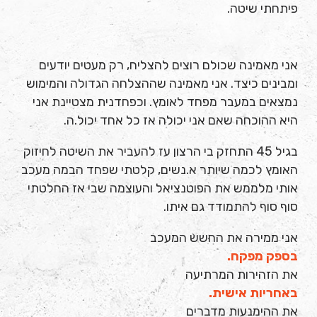
פיתחתי שיטה.
אני מאמינה שכולם רוצים להצליח, רק מעטים יודעים
ומבינים כיצד. אני מאמינה שההצלחה הגדולה והמימוש
נמצאים במעבר מפחד לאומץ. וכפחדנית מצטיינת אני
היא ההוכחה שאם אני יכולה אז כל אחד יכול.ה.
בגיל 45 התחזק בי הרצון עז להעביר את השיטה לחיזוק
האומץ לכמה שיותר א.נשים, קלטתי שפחד הבמה מעכב
אותי מלממש את הפוטנציאל והעוצמה שבי אז החלטתי
סוף סוף להתמודד גם איתו.
אני ממירה את החשש המעכב
בספק מפקח.
את הזהירות המרתיעה
באחריות אישית.
את ההימנעות מדברים