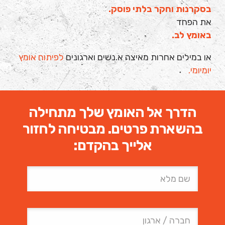
בסקרנות וחקר בלתי פוסק.
את הפחד
באומץ לב.
או במילים אחרות מאיצה א.נשים וארגונים
לפיתוח אומץ
יומיומי.
הדרך אל האומץ שלך מתחילה
בהשארת פרטים. מבטיחה לחזור
אלייך בהקדם: