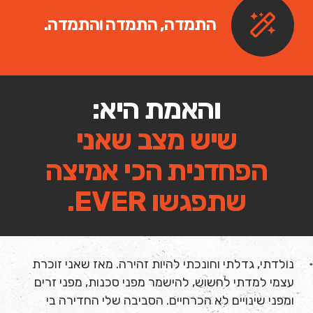
התמדה, התמדה והתמדה.
והאמת היא:
שיש מצב שאני
הפחדנית הכי אמיצה
שתפגשו EVER.
נולדתי, גדלתי וחונכתי להיות זהירה. מאז שאני זוכרת
עצמי למדתי לחשוש, להישמר מפני סכנות, מפני זרים
ומפני שינויים לא הכרחיים. הסביבה שלי החדירה בי