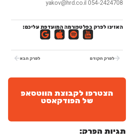
yakov@hrd.co.il
054-2424708
האזינו לפרק בפלטפורמה המועדפת עליכם:
לפרק הקודם
לפרק הבא
הצטרפו לקבוצת הווטסאפ
של הפודקאסט
תגיות הפרק: