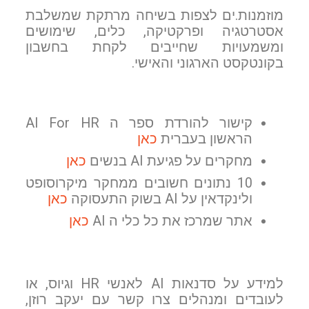
מוזמנות.ים לצפות ב
שיחה מרתקת שמשלבת
אסטרטגיה ופרקטיקה, כלים, שימושים
ומשמעויות שחייבים לקחת בחשבון
בקונטקסט הארגוני והאישי.
קישור להורדת ספר ה AI For HR
הראשון בעברית
כאן
מחקרים על פגיעת AI בנשים
כאן
10 נתונים חשובים ממחקר מיקרוסופט
ולינקדאין על AI בשוק התעסוקה
כאן
אתר שמרכז את כל כלי ה AI
כאן
למידע על סדנאות AI לאנשי HR וגיוס, או
לעובדים ומנהלים צרו קשר עם יעקב רוזן,