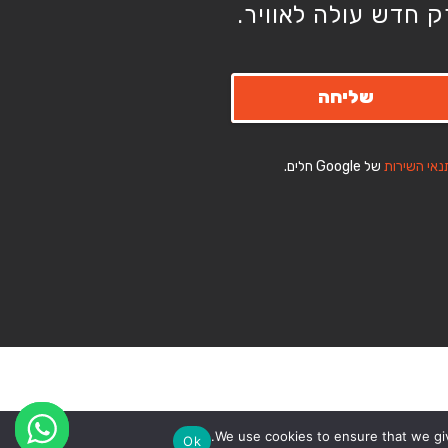
 חדש עולה לאוויר.
שליחה
נאי השירות
של Google חלים.
We use cookies to ensure that we giv
Ok