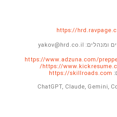
https://hrd.ravpag
yakov@hrd.co.il
https://www.adzuna.com/prepp
https://www.kickresume.c
:
https://skillroads.com