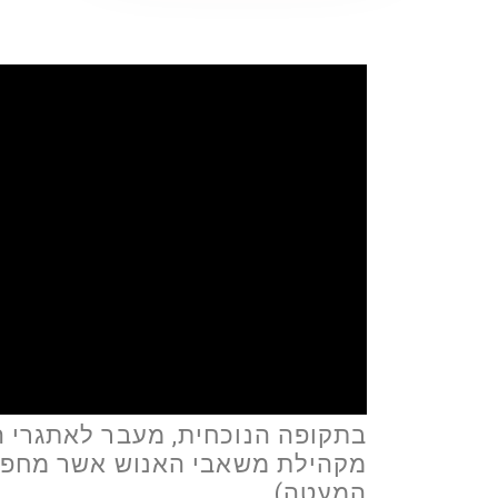
בתקופה הנוכחית, מעבר לאתגרי ה
מקהילת משאבי האנוש אשר מחפשי
המעטה)