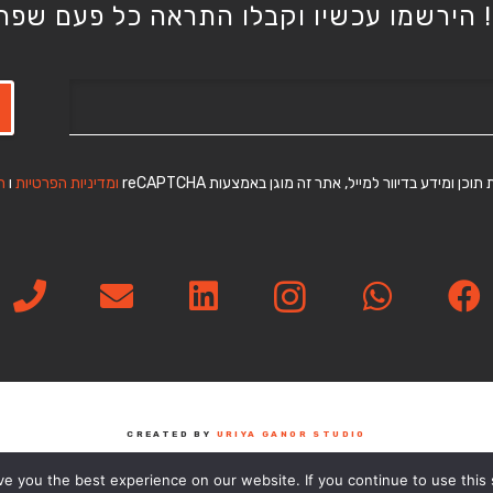
 הירשמו עכשיו וקבלו התראה כל פעם שפרק
ידע בדיוור למייל, אתר זה מוגן באמצעות reCAPTCHA
ומדיניות
הפרטיות
ו
ת
CREATED BY
URIYA GANOR STUDIO
הצהרת נגישות
e you the best experience on our website. If you continue to use this s