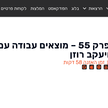
הרצאות
בלוג
הפודקאסט
המלצות
לקוחות פרטיים
יעקב רוזן
זמן האזנה 58 דקות