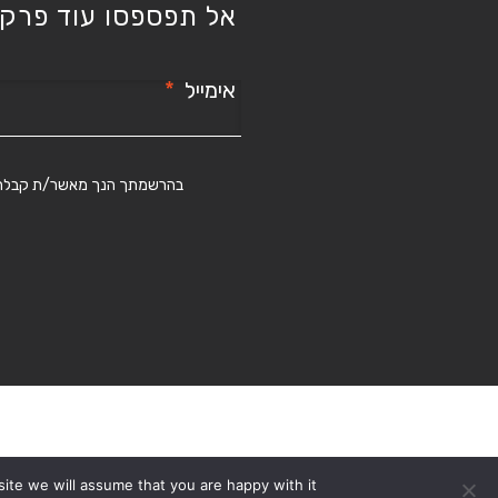
אל תפספסו עוד פרק!
אימייל
בהרשמתך הנך מאשר/ת קבלת תוכן ומ
ite we will assume that you are happy with it.