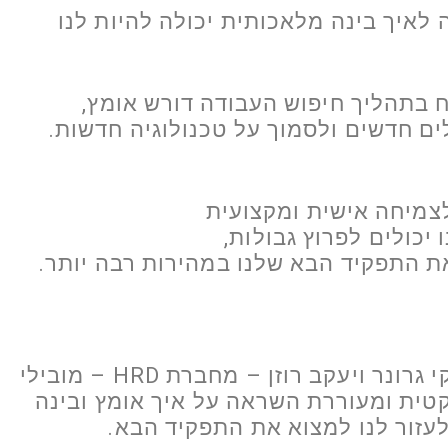
לאיך בינה מלאכותית יכולה להיות לנו
 בתהליך חיפוש העבודה דורש אומץ,
ים חדשים ולסמוך על טכנולוגיה חדשות.
צמיחה אישית ומקצועית
יכולים לפרוץ גבולות,
ת התפקיד הבא שלנו במהירות רבה יותר.
בפרק זה שמחתי לארח שוב את ויקי גרונר ויעקב רוזן – מחברת HRD – מובילי
יחה פרקטית ומעוררת השראה על איך אומץ ובינה
לעזור לנו למצוא את התפקיד הבא.