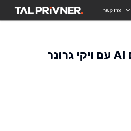
צרו קשר
פרק 55 – מוצאים עבודה עם AI עם ויקי גרונר