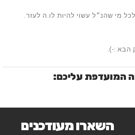
 מי שהנ״ל עשוי להיות לו.ה לעזר.
בא :-).
ה המועדפת עליכם:
השארו מעודכנים