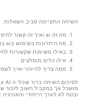
השיחה התקיימה סביב השאלות:
מה זה ai ואיך זה קשור לחיפוש עבודה
מה היתרונות בשימוש בai בחיפוש עבודה
באילו משימות שקשורות לחיפוש עבודה 
אילו כלים מומלצים
ממה צריך להיזהר ואיך לשמו
לסיכום השיחה ברור שכלי ה AI עוצמתיים וחשוב לאמצם ולעשות בהם שימוש
מושכל אך במקביל חשוב לזכור ש
ובטח לא לערך הייחודי והאנרגיה א