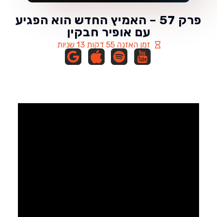
פרק 57 – האמיץ החדש הוא הפגיע
עם אופיר חבקין
זמן האזנה 55 דקות 13 שניות