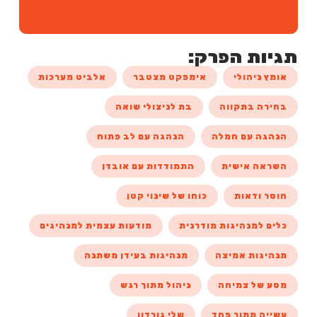
תגיות הפרק:
אומץ ניהולי
אימפקט מצטבר
אלביט מערכות
בחירה בתקווה
בת לניצולי שואה
הנהגה עם חמלה
הנהגה עם לב פתוח
השראה אישית
התמודדות עם אובדן
חוסר ודאות
כוחו של שינוי קטן
כלים למנהיגות מודרנית
מודעות עצמית למנהיגים
מנהיגות אמיצה
מנהיגות בעידן משתנה
מסע של צמיחה
ניהול מתוך רגש
עשייה מתוך פחד
שלי גורדון