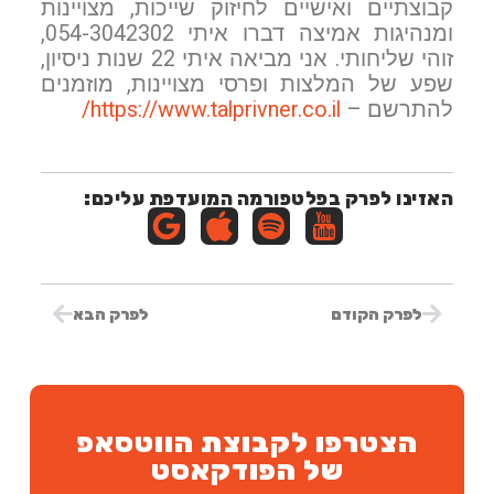
קבוצתיים ואישיים לחיזוק שייכות, מצויינות
ומנהיגות אמיצה דברו איתי 054-3042302,
זוהי שליחותי. אני מביאה איתי 22 שנות ניסיון,
שפע של המלצות ופרסי מצויינות, מוזמנים
להתרשם –
⁠⁠https://www.talprivner.co.il/⁠⁠
האזינו לפרק בפלטפורמה המועדפת עליכם:
לפרק הקודם
לפרק הבא
הצטרפו לקבוצת הווטסאפ
של הפודקאסט