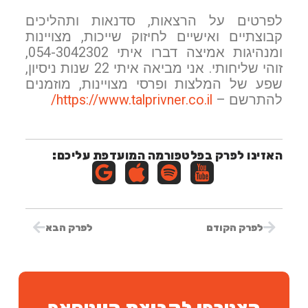
לפרטים על הרצאות, סדנאות ותהליכים
קבוצתיים ואישיים לחיזוק שייכות, מצויינות
ומנהיגות אמיצה דברו איתי 054-3042302,
זוהי שליחותי. אני מביאה איתי 22 שנות ניסיון,
שפע של המלצות ופרסי מצויינות, מוזמנים
להתרשם –
⁠⁠https://www.talprivner.co.il/⁠⁠
האזינו לפרק בפלטפורמה המועדפת עליכם:
לפרק הקודם
לפרק הבא
הצטרפו לקבוצת הווטסאפ