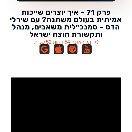
פרק 71 – איך יוצרים שייכות
אמיתית בעולם משתנה? עם שירלי
הדס – סמנכ״לית משאבים, מנהל
ותקשורת חוצה ישראל
זמן האזנה 54 דקות 52 שניות