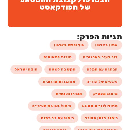
של הפודקאסט
תגיות הפרק:
אמון בארגון
גוף ונפש בארגון
דור צעיר בארגונים
הורות לתאומים
הנהגה עם חמלה
הקשבה לשטח
חוצה ישראל
טקסים של הודיה
מחוברות ארגונית
מיתוג מעסיק
מנהיגות נשית
מתודולוגיית LEAN
ניהול בגובה העיניים
ניהול בזמן משבר
ניהול עם לב פתוח