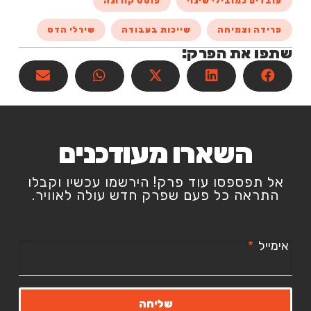
עובדים כמובילי שינוי
פוסט קורונה
פרידה וצמיחה
שייכות בעבודה
שירלי הדס
שתפו את הפרק:
השארו מעודכנים
אל תפספסו עוד פרק! הירשמו עכשיו וקבלו
התראה כל פעם שפרק חדש עולה לאוויר.
אימייל
שליחה