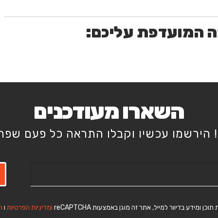
ה המועדפת עליכם:
השארו מעודכנים
 הירשמו עכשיו וקבלו התראה כל פעם שפרק
ידע בדיוור למייל, אתר זה מוגן באמצעות reCAPTCHA
ומדיניות
הפרטיות
ו
ת