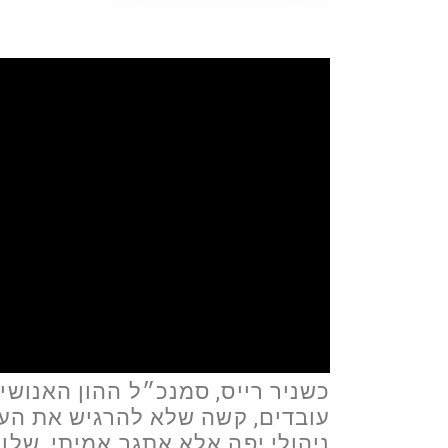
כשניר רייס, סמנכ״ל ההון האנושי
עובדים, קשה שלא להרגיש את העוצ
ניהולי יפה אלא אתגר אמיתי, שלו 