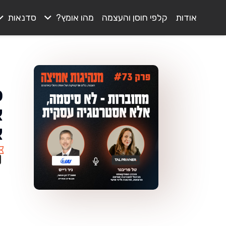
אודות
קלפי חוסן והעצמה
מהו אומץ?
סדנאות
א
א