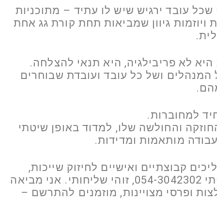
 שכל עובד ירגיש שיש לו עתיד – מתוכניות
 ויוזמות גיוון שמביאות תחת קורת גג אחת
ית.
יא לא פריבילגיה, היא תנאי להצלחה.
 המנהלים ושל כל עובד ועובדת שבוחרים
הם.
יד למחוברות.
החוזקה והחולשה שלו, למדוד באופן שיטתי
 עבודה מותאמות ומדידות.
כים קבוצתיים ואישיים לחיזוק שייכות,
מצויינות ומנהיגות אמיצה דברו איתי 054-3042302, זוהי שליחותי. אני מביאה