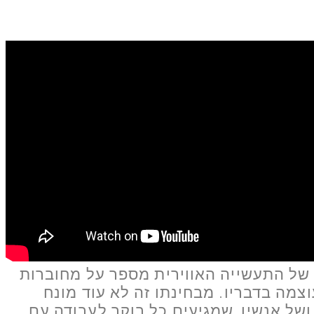
 של התעשייה האווירית מספר על מחוברות
מה בדבריו. מבחינתו זה לא עוד מונח
ושל אנשיו, שמגיעים כל בוקר לעבודה עם