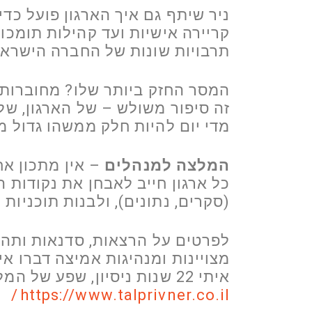
ניר שיתף גם איך הארגון פועל כדי
קריירה אישיות ועד קהילות תומכות
תרבויות שונות של החברה הישראל
המסר החזק ביותר שלו? מחוברות ה
זה סיפור משולש – של הארגון, של
מדי יום להיות חלק ממשהו גדול מ
המלצה למנהלים
– אין מתכון אח
כל ארגון חייב לאבחן את נקודות 
(סקרים, נתונים), ולבנות תוכניות
לפרטים על הרצאות, סדנאות ותהלי
איתי 22 שנות ניסיון, שפע של המלצות ופרסי מצויינות, מוזמנים להתרשם –
⁠⁠https://www.talprivner.co.il/⁠⁠