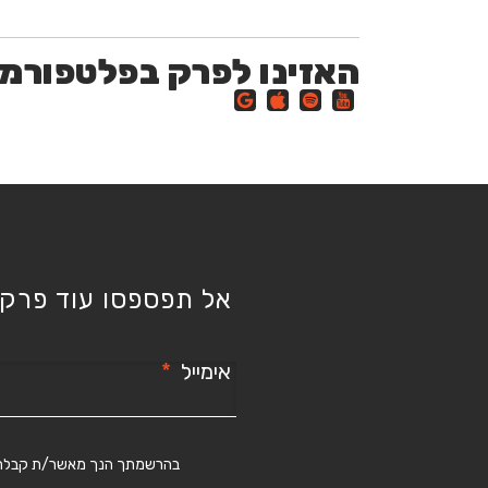
האזינו לפרק בפלטפורמ
אל תפספסו עוד פרק!
אימייל
בהרשמתך הנך מאשר/ת קבלת תוכן ומ