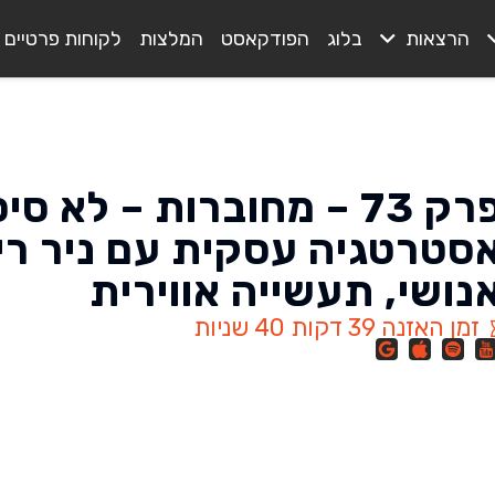
הרצאות
בלוג
הפודקאסט
המלצות
לקוחות פרטיים
פרק 73 – מחוברות – לא 
סטרטגיה עסקית עם ניר ריי
נושי, תעשייה אווירית
זמן האזנה 39 דקות 40 שניות