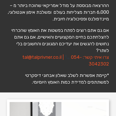
ההרצאה מבוססת על מודל אמריקאי שהוכח ביותר מ –
6,000 חברות מצליחות בעולם ומשלבת אימון אונטולוגי,
מיינדפולנס ופסיכולוגיה חיובית.
אם גם אתם רוצים לפתח בפשטות את האומץ שהכרחי
להצלחתכם בחיים המקצועיים והאישיים, אם גם אתם
נחושים להגשים את יעדיכם המגוונים והחשובים בלי
לוותר?
צרו איתי קשר:
054-
|
tal@talprivner.co.il
3042302
*קיימת אפשרות לשלב שאלון אבחוני דיסקרטי
למשתתפים למדידת כמות האומץ היומיומי.