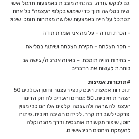
וגם לבקש עזרה. בהנחיה מובנית באמצעות תרגול אישי
ושיח במליאה ותוך כדי שימוש בקלפי העצמה* כל אחת
תסתכל על חייה באמצעות שלושה מפתחות תומכי שינוי:
– הכרת תודה – על מה אני אומרת תודה
– חקר הצלחה – חקירת הצלחה ושיתוף במליאה
– בחירות הוויה תומכת – באיזה אנרגיה/ גישה אני
בוחר.ת לעשות את הדברים
#תזכורות אמיצות
תזכורות אמיצות הינם קלפי העצמה וחוסן הכוללים 50
הצהרות חיוביות, 50 מסרים והיגדים לחיזוק הדימוי
העצמי להשראה ולהעצמה. קלפים אלו הם כלי מצוין
ופרקטי לשבירת קרח, לקידום חשיבה חיובית, פיתוח
חוסן, שיפור תקשורת אותנטית ודרך מהנה וקלה
להעמקת היחסים הבינאישיים.