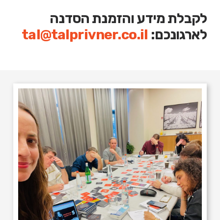
לקבלת מידע והזמנת הסדנה
לארגונכם:
tal@talprivner.co.il