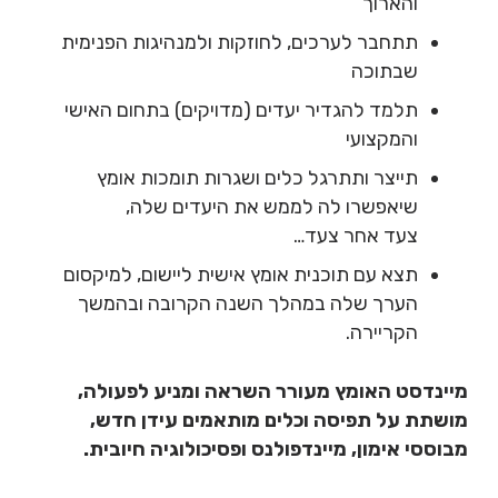
והארוך
תתחבר לערכים, לחוזקות ולמנהיגות הפנימית
שבתוכה
תלמד להגדיר יעדים (מדויקים) בתחום האישי
והמקצועי
תייצר ותתרגל כלים ושגרות תומכות אומץ
שיאפשרו לה לממש את היעדים שלה,
צעד אחר צעד…
תצא עם תוכנית אומץ אישית ליישום, למיקסום
הערך שלה במהלך השנה הקרובה ובהמשך
הקריירה.
מיינדסט האומץ מעורר השראה ומניע לפעולה,
מושתת על תפיסה וכלים מותאמים עידן חדש,
מבוססי אימון, מיינדפולנס ופסיכולוגיה חיובית.