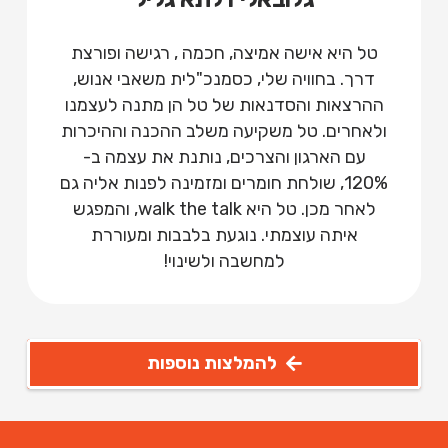
טל היא אישה אמיצה, חכמה , רגישה ופורצת
דרך. בחוויה שלי, כסמנכ"לית משאבי אנוש,
ההרצאות והסדנאות של טל הן מתנה לעצמנו
ולאחרים. טל משקיעה משלב ההכנה וההיכרות
עם הארגון והצרכים, נותנת את עצמה ב-
120%, שולחת חומרים ומזמינה לפנות אליה גם
לאחר מכן. טל היא walk the talk, והמפגש
איתה עוצמתי. נוגעת בלבבות ומעוררת
למחשבה ולשינוי!
להמלצות נוספות