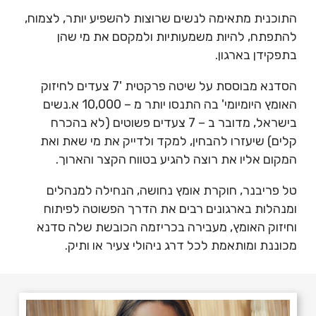
התוכנית מתאימה לנשים שרוצות להשפיע יותר, לצמוח,
להתפתח, להיות משמעותיות ולמקסם את מי שהן
בתפקידן בארגון.
הסדנא מבוססת על שיטה פרקטית '7 צעדים לחיזוק
האומץ היומיומי' בה התנסו יותר מ – 10,000 א.נשים
בישראל, מדובר ב – 7 צעדים פשוטים (לא בהכרח
קלים) שיעזרו להבחין, למקד ולדייק את מי שאת ואת
המקום אליו את רוצה להגיע בטווח הקצר והארוך.
טל פריבנר, חוקרת אומץ נחושה, הנחילה למנהלים
ומנהלות בארגונים רבים את הדרך הפשוטה לפיתוח
וחיזוק האומץ, מעבירה בכריזמה הכובשת שלה סדנא
מכוננת ומותאמת לכל דרג ניהולי צעיר או ותיק.