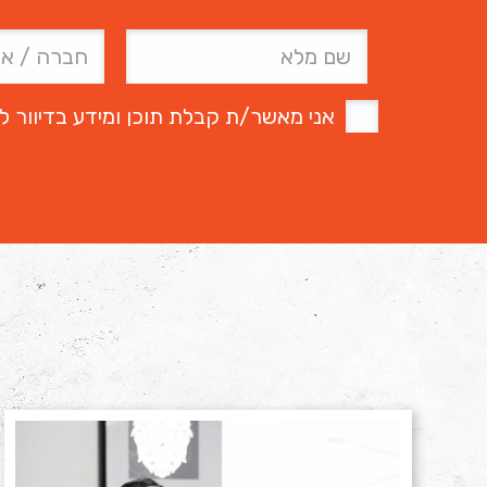
אני מאשר/ת קבלת תוכן ומידע בדיוור למ