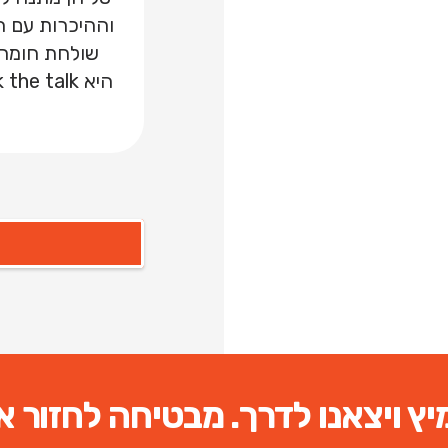
שולחת חומרי
ץ ויצאנו לדרך. מבטיחה לחזור א