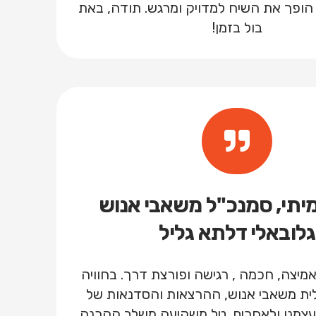
הופך את השיח למדויק ומרגש. תודה, באת
בול בזמן!
יתי, סמנכ"ל משאבי אנוש
גלובאלי דלתא גליל
מיצה, חכמה , רגישה ופורצת דרך. בחוויה
לית משאבי אנוש, ההרצאות והסדנאות של
עצמנו ולאחרים. טל משקיעה משלב ההכנה