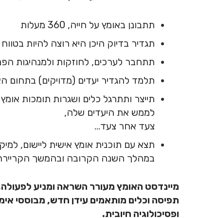
תתבונן באומץ על חייה, 360 מעלות
תגדיר בדיוק היכן היא רוצה להיות בטווח
תתחבר לערכים, לחוזקות ולמנהיגות הפנ
תלמד להגדיר יעדים (מדויקים) בתחום הא
תייצר ותתרגל כלים ושגרות תומכות אומץ
לממש את היעדים שלה,
צעד אחר צעד…
תצא עם תוכנית אומץ אישית ליישום, למי
במהלך השנה הקרובה ובהמשך הקריירה
מיינדסט האומץ מעורר השראה ומניע לפעולה,
תפיסה וכלים מותאמים עידן חדש, מבוססי אימו
ופסיכולוגיה חיובית.