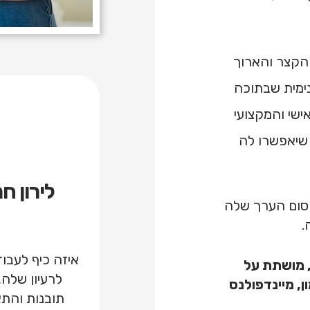
 הקצר והארוך
ימית שבתוכה
ישי והמקצועי
 שיאפשרו לה
לירון ח
קסום הערך שלה
.
איזה כיף לעבו
 מושתת על
לרעיון שלה,
ן, מיינדפולנס
תובנות והתא