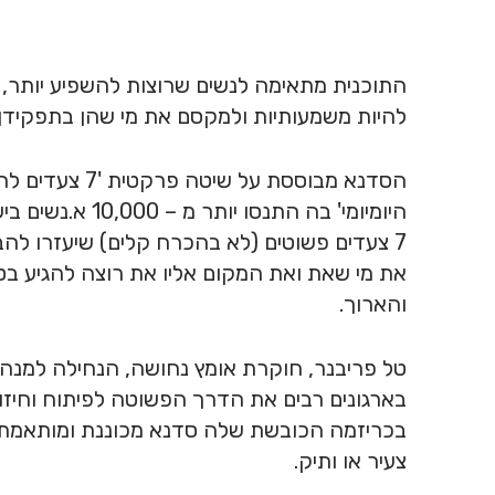
התוכנית מתאימה לנשים שרוצות להשפיע יותר,
להיות משמעותיות ולמקסם את מי שהן בתפקידן 
הסדנא מבוססת על שיטה פר
היומיומי' בה התנסו יותר
7 צעדים פשוטים (לא בהכרח קלים) שיעזרו להבח
את מי שאת ואת המקום אליו את רוצה להגיע בט
והארוך.
טל פריבנר, חוקרת אומץ נחושה, הנחילה למנהל
בארגונים רבים את הדרך הפשוטה לפיתוח וחיזו
בכריזמה הכובשת שלה סדנא מכוננת ומותאמת ל
צעיר או ותיק.