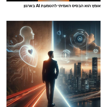
אומץ הוא הבסיס האמיתי להטמעת AI בארגון